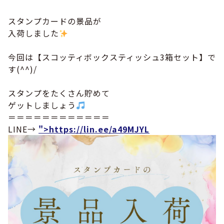
スタンプカードの景品が
入荷しました
今回は【スコッティボックスティッシュ3箱セット】で
す(^^)/
スタンプをたくさん貯めて
ゲットしましょう
＝＝＝＝＝＝＝＝＝＝＝＝
LINE→
">https://lin.ee/a49MJYL